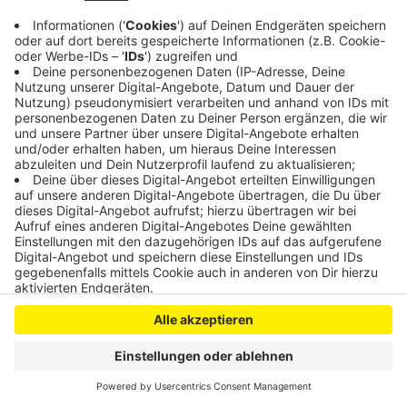
der Begegnung. Aber auch die Parallelspiele und anderen
Partien vom Spieltag haben wir für Euch auf dem Schirm -
hier halten wir Euch natürlich stets auf dem Laufenden.
Also: einfach zum Bundesliga-Spiel unserer Werkself
das Programm von Radio Leverkusen einschalten und
bei Bayer 04 live mitfiebern!
Zu unserem Live-Stream geht es hier entlang.
Anzeige
Anzeige