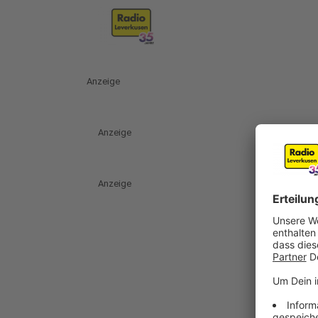
Anzeige
Anzeige
Anzeige