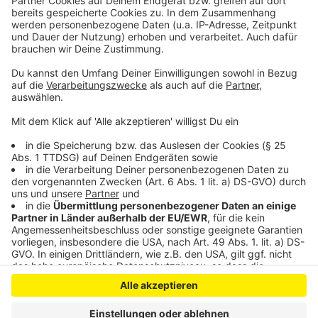
Rhein bei Leverkusen: DLRG übt Personenrettung
Bowlingcenter für Leverkusen: Neues Leben für die
Innenstadt
Anzeige
Anzeige
Anzeige
Anzeige