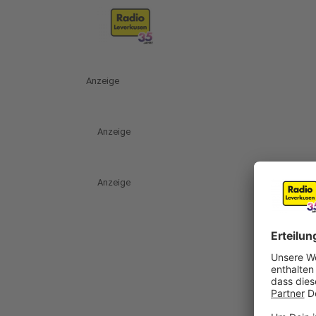
Anzeige
Anzeige
Anzeige