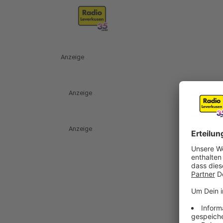
Anzeige
Anzeige
Anzeige