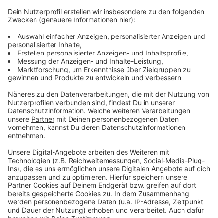
Weitere Meldungen aus Leverkusen
Anzeige
Gastronomie hofft auf EM-Stimmung in Leverkusen
Zukunft der Leverkusener Fähre gesichert
AOK-Auswertung: Viele Krankmeldungen in Leverkusen
in 2023
Anzeige
Anzeige