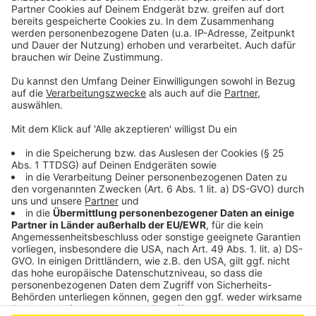
Zahlen zeigen: Radio Leverkusen ist Eure Nummer 1!
Die Quettinger Straße in Leverkusen ist ein
"Lärmbrennpunkt"
Wohnungen an Leverkusener Windthorststraße sind
jetzt klimasaniert
Anzeige
Anzeige
Anzeige