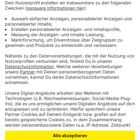
Bahn beginnt Generalsanierung: Leverkusen betroffen
Schwarzfahren bleibt in Leverkusen eine Straftat
Leverkusen: Mehr Transparenz durch
Bürgerbeteiligung
Anzeige
Anzeige
Anzeige