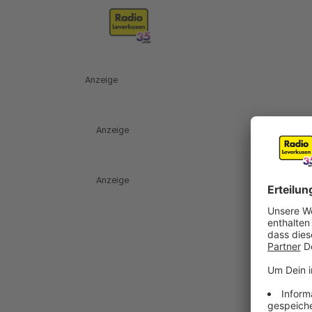
Anzeige
Anzeige
Anzeige