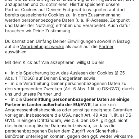
Ermittlungen nach Derbyausschreitungen schreiten
voran
Haftstrafen für Messerattacke in Quettingen
Leverkusen: Krankenhäuser profitieren von geplanter
Reform
Anzeige
Anzeige