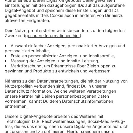
Anzeige
Offen ist die Bewerbung für alle zwischen 18 und 40
Jahren, heißt es von der Feuerwehr. Voraussetzungen
sind zum Beispiel ein bestandener körperlicher Test.
Man habe unter den Auszubildenden auch immer
wieder Quereinsteiger dabei, die vorher in einem
anderen Beruf gearbeitet haben, heißt es von der
Feuerwehr. Aktuell arbeiten über 200 Menschen in der
Einsatzabteilung der Berufsfeuerwehr.
Anzeige
Weitere Meldungen aus Leverkusen
Anzeige