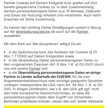
Zustand der Sportstätten in Leverkusen
Auszeichnung für Leverkusens Sportler des Jahres
2024
Karneval in Leverkusen: "Nein heißt Nein!" gegen
Übergriffe
Anzeige
Anzeige
Anzeige