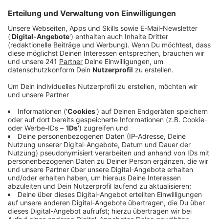
Anzeige
Ausbildung zu Brandmeister und
Rettungssanitäter
Anzeige
Die Feuerwehr bei uns in der Stadt sucht weiter neue
Unterstützung. Ab Mitte Februar können sich
Interessierte für eine Ausbildung bewerben. Innerhalb
von 18 Monaten durchläuft man dort die Ausbildung
zum Brandmeister und Rettungssanitäter.
Anzeige
Auch Quereinsteiger willkommen