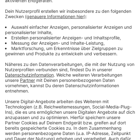
Weitere Meldungen aus Leverkusen
Anzeige
Arbeitslosigkeit in Leverkusen gesunken
Leverkusener Tunnel: Richrath mit Brief an
Verkehrsminister
Neugestaltung der City C in Leverkusen
Anzeige