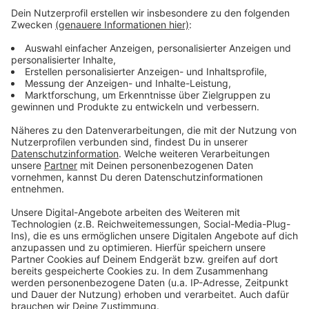
Weitere Meldungen aus Leverkusen
Anzeige
Feuerwehreinsatz in Rheindorf
Politik fordert mehr Tempo 30 für Leverkusen
Neue Polizisten für Leverkusen vereidigt
Anzeige
Anzeige
Anzeige