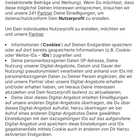
durchgesetzt.
Veröffentlicht:
Donnerstag, 20.04.2023 22:43
Anzeige
Damit ist Bayer 04 die letzte deutsche Mannschaft,
die weiterhin in einem europäischen Wettbewerb
vertreten ist. Im Europa Pokal Halbfinale trifft Bayer
Leverkusen im Hin- und Rückspiel am 11. und 18. Mai
auf die AS Rom. In der Bundesliga geht es für die
Werkself bereits am Sonntag mit einem Heimspiel
gegen RB Leipzig weiter, Radio Leverkusen überträgt
die Partie aus der BayArena live ab 17 Uhr live.
Anzeige