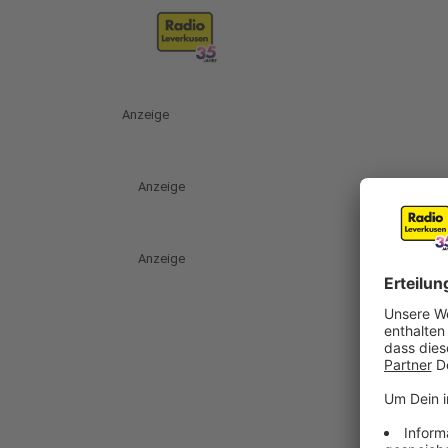
Anzeige
Anzeige
Anzeige