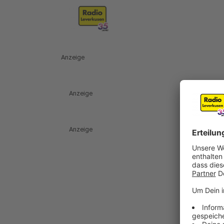
Anzeige
Anzeige
Anzeige