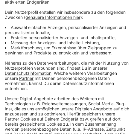
genommen.
Anzeige
Mehr Meldungen aus Leverkusen
Anzeige
Brand in Leverkusen-Bürrig: Person gerettet
Bettensteuer führt zu volleren Hotels in Leverkusen
Leverkusen: Bürrig sammelt Müll
Anzeige