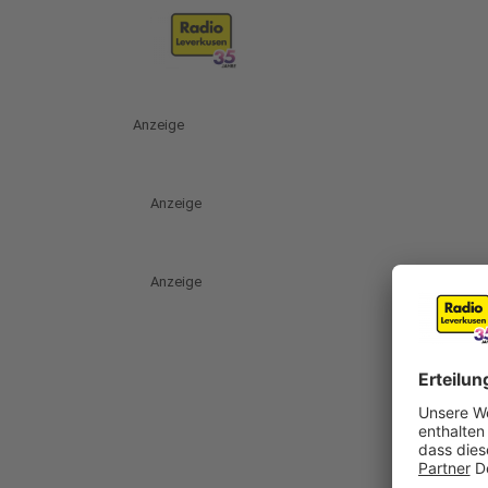
Anzeige
Anzeige
Anzeige