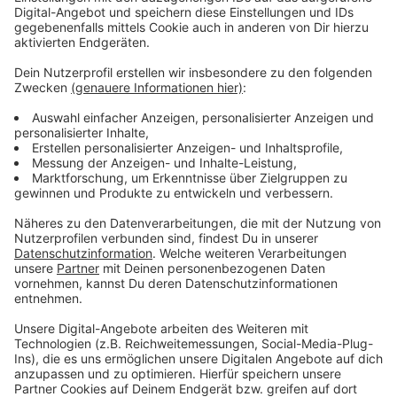
Betrieb auf den Höfen nicht eingeschränkt
Anzeige
Jedes Tier muss nämlich vorher genau untersucht
werden. Der Betrieb auf dem Hof wird dadurch aber
nicht eingeschränkt, weshalb die Kreisbauernschaft
bei uns relativ entspannt ist. Für Menschen oder auch
Haustiere ist die Blauzungenkrankheit ungefährlich.
Denn sie können sich nicht anstecken, auch nicht
durch Milch oder Fleisch.
Anzeige
Nach Drogenrazzia in Leverkusen: Gerichtsprozess
startet
Neuer Mietspiegel für Leverkusen