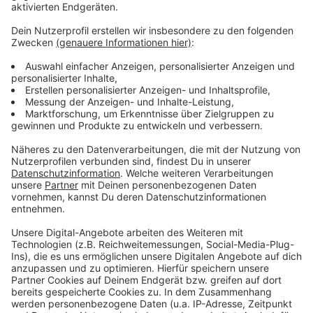
Anzeige
Weitere Meldungen auf Leverkusen
Anzeige
Diskussionen um Galeria-Nachfolge in Leverkusen
Über 500 Einträge bei Leverkusener Mängelmelder
Klinikum Leverkusen: Versorgung trotz Streik
gewährleistet
Anzeige