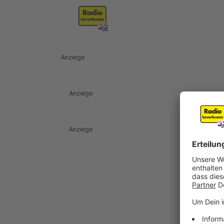
Anzeige
Anzeige
Anzeige