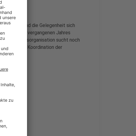
Mut finden und die Gelegenheit sich
tastrophe des vergangenen Jahres
Aber die Hilfsorganisation sucht noch
dann für die Koordination der