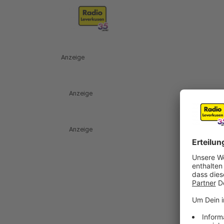
Anzeige
Anzeige
Anzeige