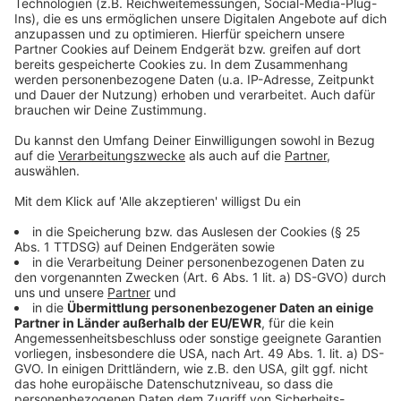
Weitere Meldungen aus Leverkusen
Anzeige
Großbrand in Leverkusen: Aufarbeitung läuft
Unsere Halloween-Lesung mit anschließender Party im
Shadow am 31.10.2024
Leverkusen: Schwimmbad Wiembachtal wieder auf
Anzeige