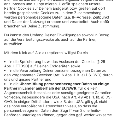
Anzeige
Weitere Meldungen aus Leverkusen
Anzeige
EVL-Bilanz: Leverkusen hat im Winter Gas gespart
Zehn Verletzte: schwerer Unfall in Rheindorf
Urlaubsbranche in Leverkusen boomt
Anzeige