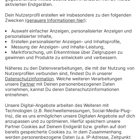
Anzeige
Weitere Meldungen aus Leverkusen
Anzeige
Radio Leverkusen sammelt Geschenke für Kinder und
Jugendliche
Vier Festnahmen im Zusammenhang mit Leverkusener
Clan
Belastungen bei Leverkusener Rettungskräften
Anzeige