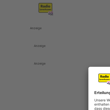
Anzeige
Anzeige
Anzeige