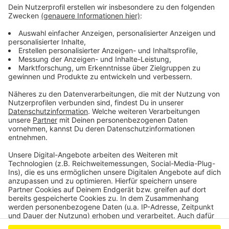
Müllfahrzeuge aus Leverkusen helfen bald in der
Ukraine
Leverkusen: Noch keine Entscheidung über
Energiesparmaßnahmen
Schleppende Apfelsammlung in Leverkusen
Anzeige
Anzeige
Anzeige