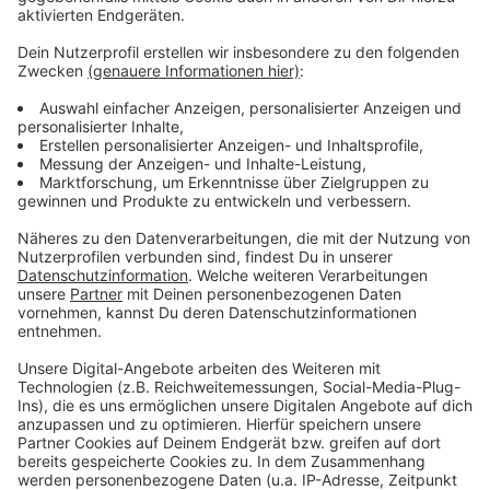
empfehlen, Maske zu tragen, wenn sie erkältet sind.
Anzeige
Mehr Meldungen aus Leverkusen
Anzeige
Leverkusener Stadtteilzentrum wird aufgehübscht
Autofahrt in Menschenmenge: Fünf Jahre Haft für
Leverkusener
Leverkusener Seenverordnung ist beschlossen
Anzeige