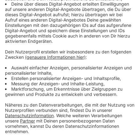
Impfungen zeigen Wirkung
Anzeige
Mittlerweile sind die Herden durchgeimpft und die
Blauzungenkrankheit taucht auf unseren Höfen kaum
mehr auf, sagt uns die Kreisbauernschaft auf
Nachfrage. Das Virus wird außerdem hauptsächlich
über Stechmücken übertragen. Die waren im feuchten
Sommer sehr aktiv – überstehen aber nicht die
Herbst- und Wintertemperaturen.
Anzeige
Langfristige Folgen für die Milchproduktion
Anzeige