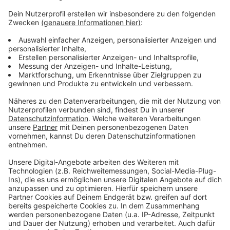
Weitere Meldungen aus Leverkusen
Anzeige
Ein Jahr warten: Zu wenig Therapieplätze in
Leverkusen
Zu Fuß von Leverkusen bis Amsterdam
Leverkusens Adli für drei Spiele gesperrt
Anzeige
Anzeige