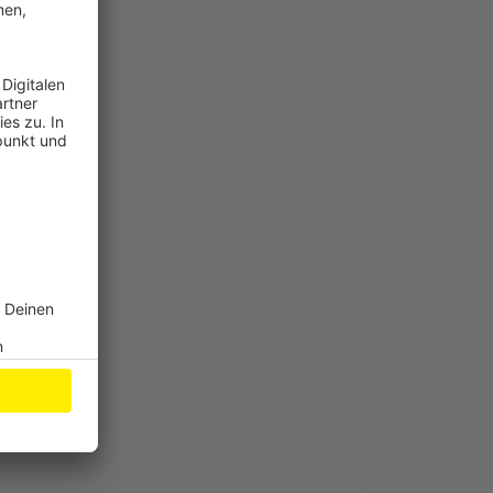
iebtheit