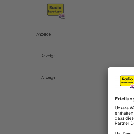
Anzeige
Anzeige
Anzeige