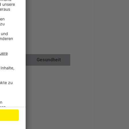
d Fitness
Gesundheit
ohnen