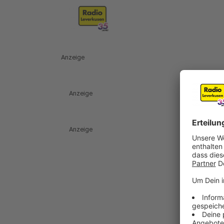
Anzeige
Anzeige
Anzeige