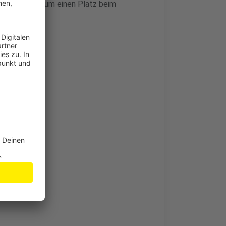
ag erfolgen, um einen Platz beim
en