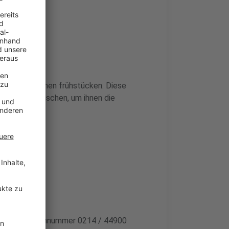
haben, zusammen frühstücken. Diese
und ältere Menschen, um ihnen die
u starten.
ter der Telefonnummer 0214 / 44900