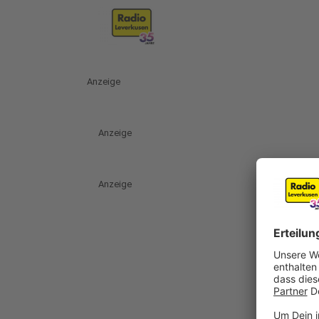
Anzeige
Anzeige
Anzeige