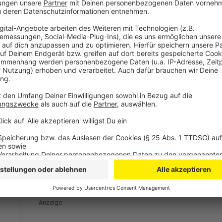
anmelden. Die Anmeldung sollte spätestens am Vort
Frühstück zu sichern.
Anzeige
Mehr Nachrichten aus Leverkusen
Anzeige
Mangel an Sozialwohnungen in Leverkusen
Leverkusen: Vollsperrung der A59
Lauterbach glaubt an goldenes Zeitalter in Leverkus
Anzeige