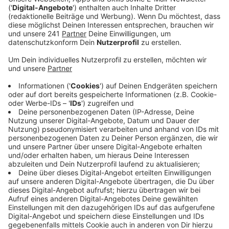
derzeit aber nicht treffen.
Veröffentlicht:
Mittwoch, 08.03.2023 11:56
Anzeige
Sollte es so kommen sieht das Kölner Institut für
Handelsforschung auf Leverkusen und andere
betroffene Kommunen große Herausforderungen
zukommen. Denn eine neue dauerhafte Nutzung für die
großen Kaufhaus-Standorte zu finden dauere oft
Jahre. Das Problem: Die Gebäude wurden fast
ausnahmslos zu einer Zeit errichtet, als die
Anforderungen an den Handel ganz anders waren als
heute. Sie haben laut dem Institut zu viele
Verkaufsetagen, zu wenig Tageslicht und oft auch zu
niedrige Decken, um heutige Ansprüche zu erfüllen. In
der Regel seien deswegen aufwendige Umbauten oder