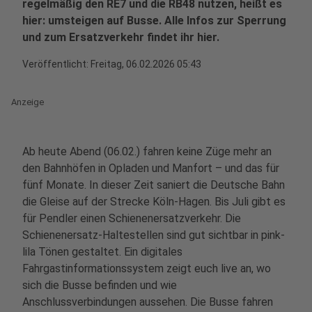
regelmäßig den RE7 und die RB48 nutzen, heißt es
hier: umsteigen auf Busse. Alle Infos zur Sperrung
und zum Ersatzverkehr findet ihr hier.
Veröffentlicht:
Freitag, 06.02.2026 05:43
Anzeige
Ab heute Abend (06.02.) fahren keine Züge mehr an
den Bahnhöfen in Opladen und Manfort – und das für
fünf Monate. In dieser Zeit saniert die Deutsche Bahn
die Gleise auf der Strecke Köln-Hagen. Bis Juli gibt es
für Pendler einen Schienenersatzverkehr. Die
Schienenersatz-Haltestellen sind gut sichtbar in pink-
lila Tönen gestaltet. Ein digitales
Fahrgastinformationssystem zeigt euch live an, wo
sich die Busse befinden und wie
Anschlussverbindungen aussehen. Die Busse fahren