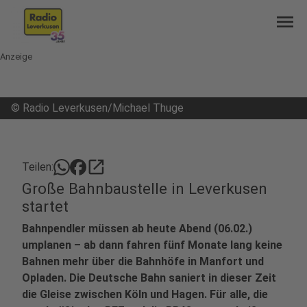
menu
Anzeige
©
Radio Leverkusen/Michael Thuge
open_in_new
Teilen:
Große Bahnbaustelle in Leverkusen
startet
Bahnpendler müssen ab heute Abend (06.02.)
umplanen – ab dann fahren fünf Monate lang keine
Bahnen mehr über die Bahnhöfe in Manfort und
Opladen. Die Deutsche Bahn saniert in dieser Zeit
die Gleise zwischen Köln und Hagen. Für alle, die