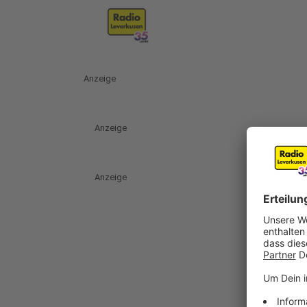
Anzeige
Anzeige
Anzeige