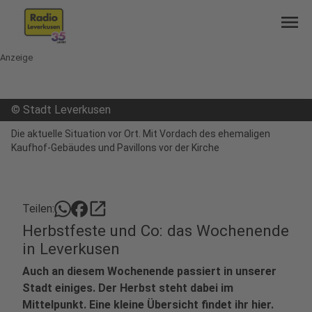
menu
Anzeige
©
Stadt Leverkusen
Die aktuelle Situation vor Ort. Mit Vordach des ehemaligen
Kaufhof-Gebäudes und Pavillons vor der Kirche
open_in_new
Teilen:
Herbstfeste und Co: das Wochenende
in Leverkusen
Auch an diesem Wochenende passiert in unserer
Stadt einiges. Der Herbst steht dabei im
Mittelpunkt. Eine kleine Übersicht findet ihr hier.