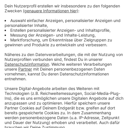
Weitere Meldungen aus Leverkusen
Anzeige
Leverkusener Pflegefamilien gesucht
Viele Single-Haushalte in Leverkusen
Ermittlungen nach Messerattacke in Leverkusen
Anzeige
Anzeige