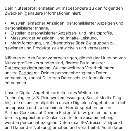
Mehr Meldungen aus Leverkusen
Anzeige
Fanprojekt organisiert Ferienprogramm in Leverkusen
Bayer-Hilfstransporte aus Leverkusen in die Ukraine
Arbeitsreicher Nachmittag für Leverkusener
Feuerwehr
Anzeige
Anzeige