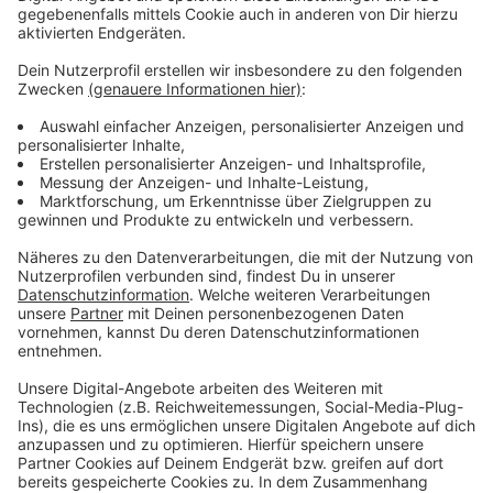
die Regeln konsequent nachgehen.
Anzeige
Weitere Meldungen aus Leverkusen
Anzeige
Weihnachtsverkehr in Leverkusen
Urteil im Leverkusener Clan-Prozess erwartet
Stadt Leverkusen: Das hat "zwischen den Jahren"
geöffnet
Anzeige