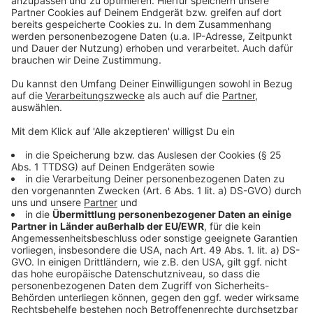
Fahndung nach Überfall auf Jugendliche in Leverkusen
Notaufnahme im Klinikum Leverkusen: Viele Hitze-
Patienten
Anzeige
Anzeige