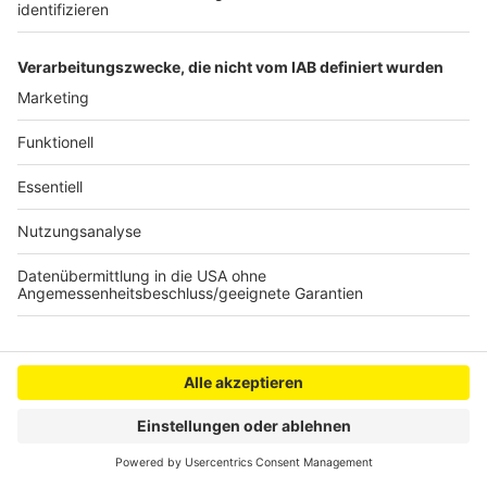
wird überprüft
Anzeige
Anzeige
Anzeige
Anzeige