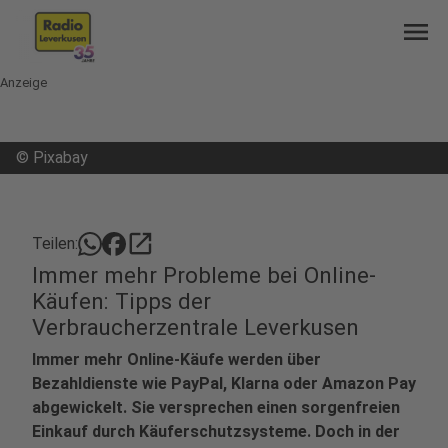
menu
Anzeige
©
Pixabay
open_in_new
Teilen:
Immer mehr Probleme bei Online-
Käufen: Tipps der
Verbraucherzentrale Leverkusen
Immer mehr Online-Käufe werden über
Bezahldienste wie PayPal, Klarna oder Amazon Pay
abgewickelt. Sie versprechen einen sorgenfreien
Einkauf durch Käuferschutzsysteme. Doch in der