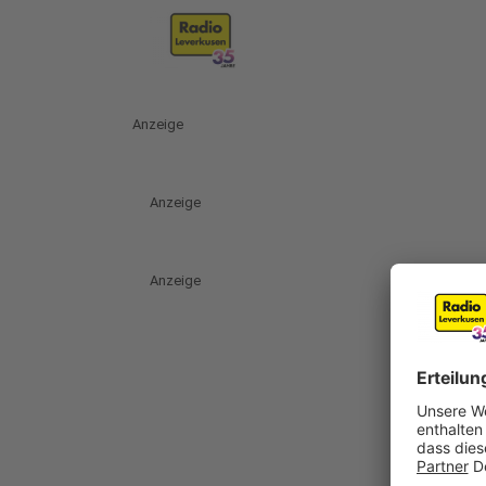
Anzeige
Anzeige
Anzeige