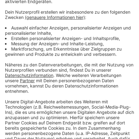
Anzeige
Weitere Meldungen aus Leverkusen
Anzeige
Leverkusen steckt in der Kita-Krise
Leverkusener Calevornia trennt Frei- und Hallenbad
Chefwechsel beim Leverkusener NaturGut Ophoven
Anzeige