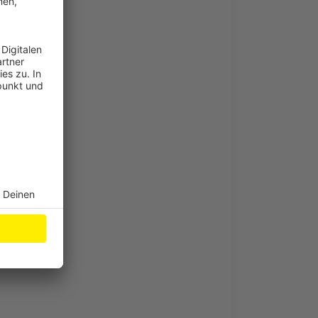
l
en kommen