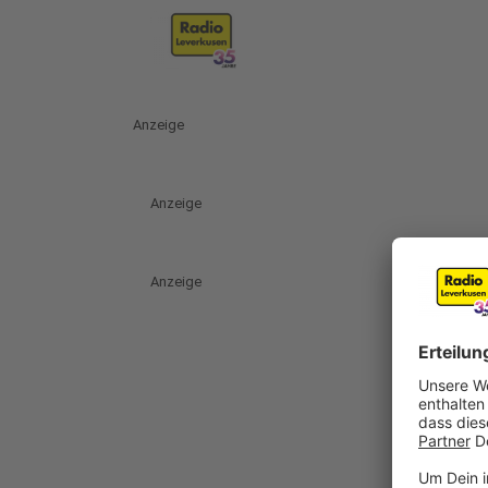
Anzeige
Anzeige
Anzeige