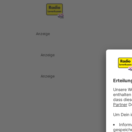
Anzeige
Anzeige
Anzeige