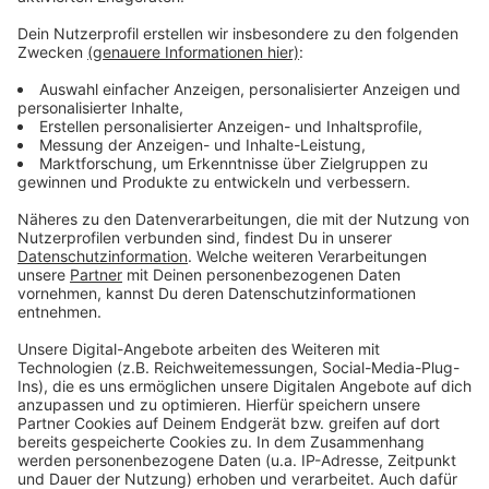
Weitere Meldungen aus Leverkusen
Anzeige
Viele Anfragen zu Schuldnerberatung in Leverkusen
Die letzten Maßnahmen auf der Leverkusener
Dhünnbrücke
Leverkusen: Zeugensuche nach Fahrraddiebstählen
Anzeige
Anzeige