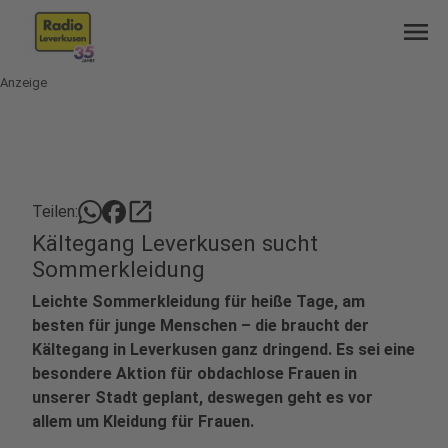
menu
Anzeige
open_in_new
Teilen:
Kältegang Leverkusen sucht
Sommerkleidung
Leichte Sommerkleidung für heiße Tage, am
besten für junge Menschen – die braucht der
Kältegang in Leverkusen ganz dringend. Es sei eine
besondere Aktion für obdachlose Frauen in
unserer Stadt geplant, deswegen geht es vor
allem um Kleidung für Frauen.