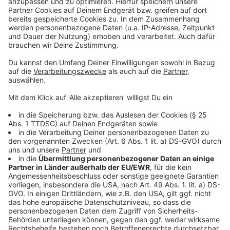
Anzeige
Durchschnittsgehälter in Leverkusen: Ein Überblick
Leverkusen sucht Wege aus dem Haushaltsloch
Wupsi-Erkältungswelle: Fahrtausfälle und
Personalmangel
Anzeige
Anzeige