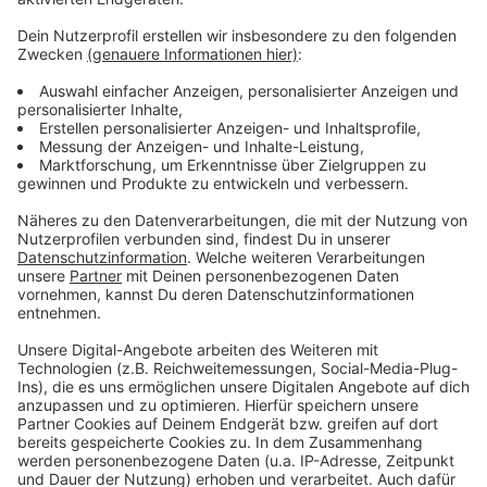
Anzeige
Mehr Meldungen von hier:
Anzeige
KiTa-Demo vor Leverkusener Rathaus
Kältegang sucht Vereinsheim in Leverkusen
Lärm in Leverkusen melden
Anzeige
Anzeige