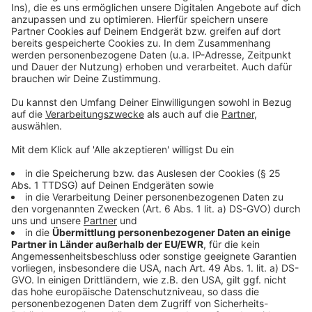
Anzeige
Weitere Meldungen aus Leverkusen
Anzeige
Gastro in Leverkusen: Wird Essen gehen wieder
günstiger?
So wird das Deutschlandticket noch in Leverkusen
genutzt
So viele E-Autos fahren in Leverkusen
Anzeige